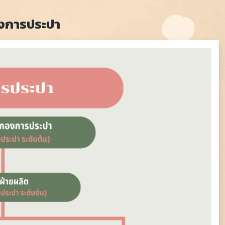
งการประปา