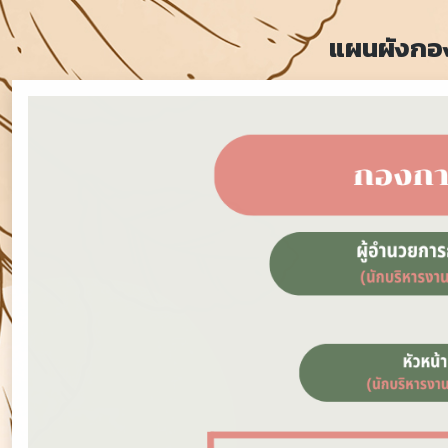
แผนผังกอ