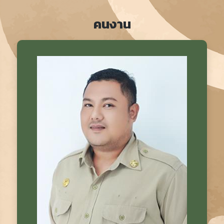
คนงาน