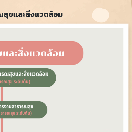
ุขและสิ่งแวดล้อม