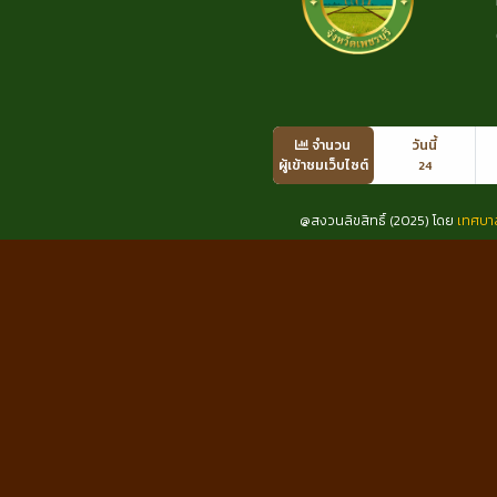
จำนวน
วันนี้
ผู้เข้าชมเว็บไซต์
24
@สงวนลิขสิทธิ์ (2025) โดย
เทศบา