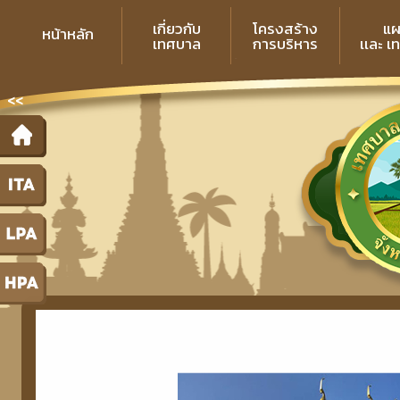
เกี่ยวกับ
โครงสร้าง
แผ
หน้าหลัก
เทศบาล
การบริหาร
เเละ เ
<<