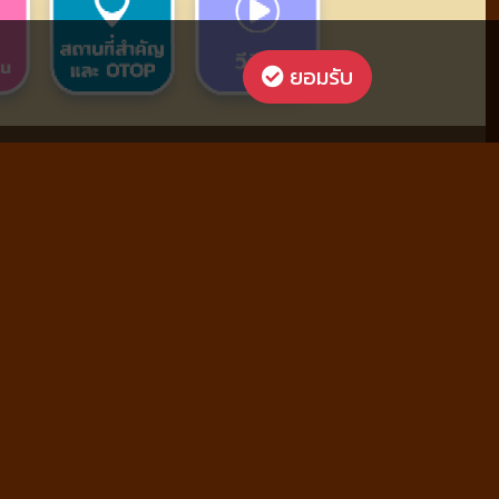
ยอมรับ
ย้อนกลับ
อย พ.ศ.2569