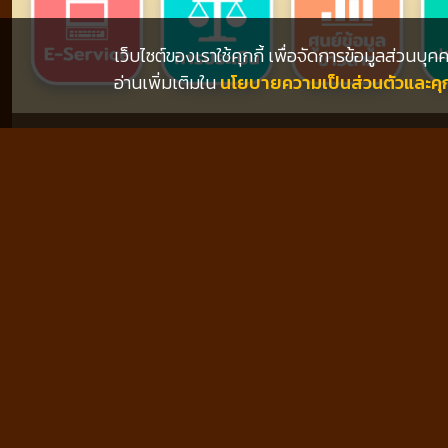
เว็บไซต์ของเราใช้คุกกี้ เพื่อจัดการข้อมูลส่วนบ
อ่านเพิ่มเติมใน
นโยบายความเป็นส่วนตัวและคุกก
9/6/2569
ข่าวประชาสัมพันธ์
ประกาศใช้เทศบัญญัติ เทศบาลตำบลบ้