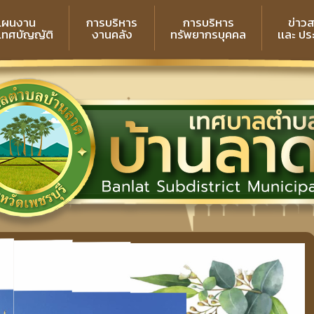
แผนงาน
การบริหาร
การบริหาร
ข่าว
 เทศบัญญัติ
งานคลัง
ทรัพยากรบุคคล
เเละ ป