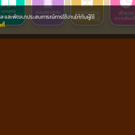
ุคคล และพัฒนาประสบการณ์การใช้งานให้กับผู้ใช้
ี้
ข่าวประชาสัมพันธ์
านลาด เรื่อง การกำจัดสิ่งปฏิกูลและมูลฝ