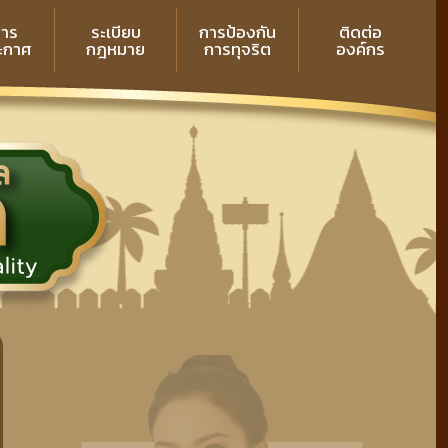
สาร
ระเบียบ
การป้องกัน
ติดต่อ
ระกาศ
กฎหมาย
การทุจริต
องค์กร