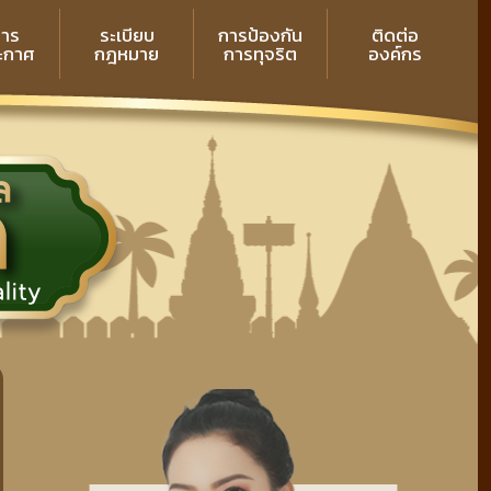
สาร
ระเบียบ
การป้องกัน
ติดต่อ
ระกาศ
กฎหมาย
การทุจริต
องค์กร