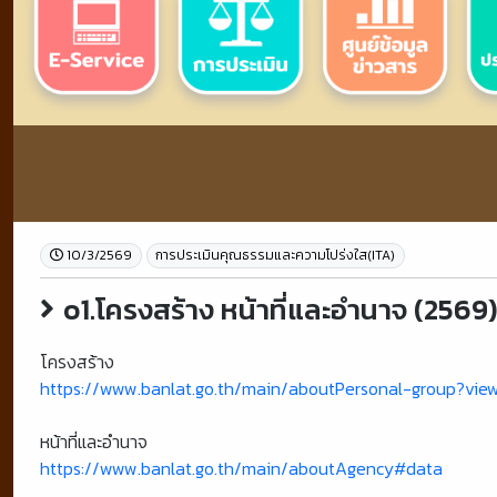
10/3/2569
การประเมินคุณธรรมและความโปร่งใส(ITA)
o1.โครงสร้าง หน้าที่และอำนาจ (2569
โครงสร้าง
https://www.banlat.go.th/main/aboutPersonal-group?vie
หน้าที่และอำนาจ
https://www.banlat.go.th/main/aboutAgency#data