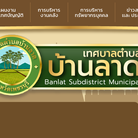
แผนงาน
การบริหาร
การบริหาร
ข่าว
 เทศบัญญัติ
งานคลัง
ทรัพยากรบุคคล
เเละ ป