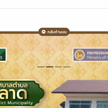
กลับด้านบน