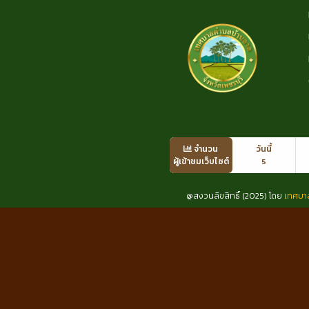
จำนวน
วันนี้
ผู้เข้าชมเว็บไซต์
5
@สงวนลิขสิทธิ์ (2025) โดย
เทศบา