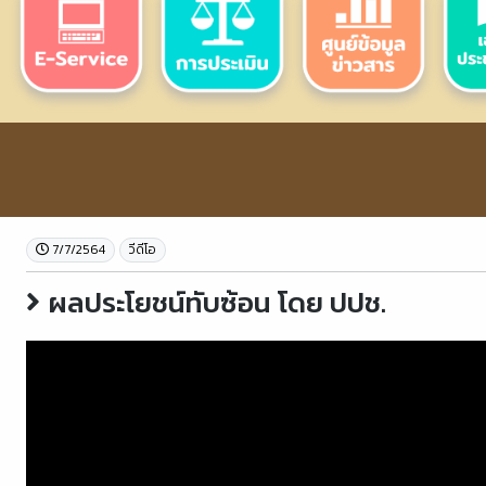
7/7/2564
วีดีโอ
ผลประโยชน์ทับซ้อน โดย ปปช.