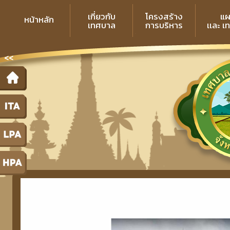
เกี่ยวกับ
โครงสร้าง
แผ
หน้าหลัก
เทศบาล
การบริหาร
เเละ เ
<<