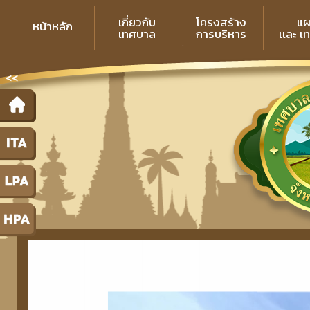
เกี่ยวกับ
โครงสร้าง
แผ
หน้าหลัก
เทศบาล
การบริหาร
เเละ เ
<<