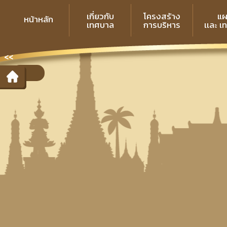
เกี่ยวกับ
โครงสร้าง
แผ
หน้าหลัก
เทศบาล
การบริหาร
เเละ เ
<<