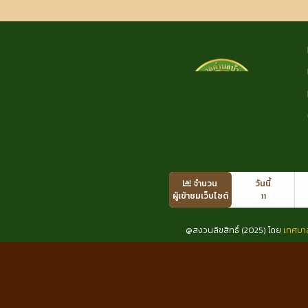
จำนวน
วันนี้
ผู้เข้าชมเว็บไซต์
11
@สงวนลิขสิทธิ์ (2025) โดย
เทศบา