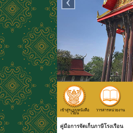
‹
เข้าสู่ระบบหนังสือ
วารสารหน่วยงาน
เวียน
คู่มือการจัดเก็บภาษีโรงเรือน