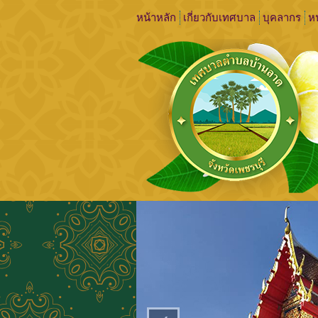
หน้าหลัก
เกี่ยวกับเทศบาล
บุคลากร
หน