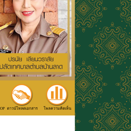
TOP
ดาวน์โหลดเอกสาร
โพลความคิดเห็น