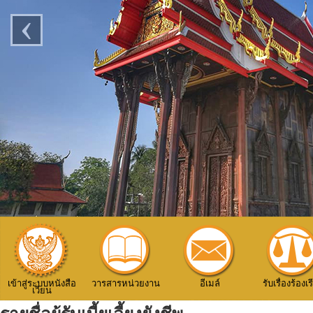
‹
เข้าสู่ระบบหนังสือ
วารสารหน่วยงาน
อีเมล์
รับเรื่องร้องเ
เวียน