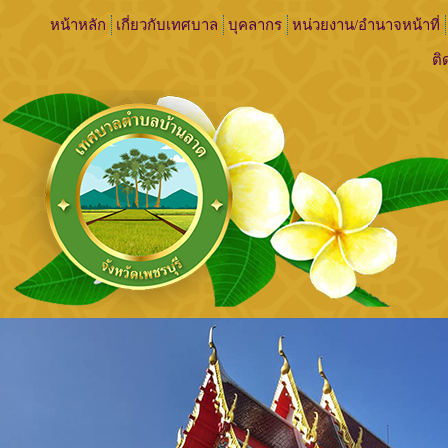
หน้าหลัก
เกี่ยวกับเทศบาล
บุคลากร
หน่วยงาน/อำนาจหน้าที่
ติ