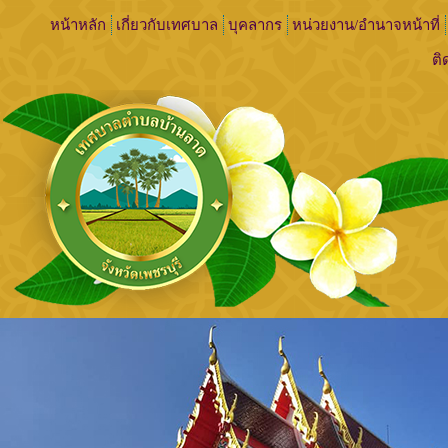
หน้าหลัก
เกี่ยวกับเทศบาล
บุคลากร
หน่วยงาน/อำนาจหน้าที่
ติ