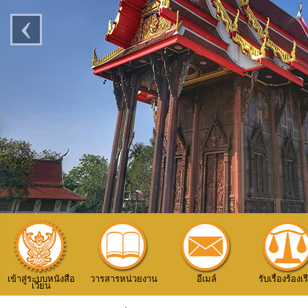
‹
เข้าสู่ระบบหนังสือ
วารสารหน่วยงาน
อีเมล์
รับเรื่องร้องเ
เวียน