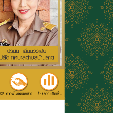
TOP
ดาวน์โหลดเอกสาร
โพลความคิดเห็น