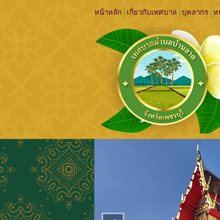
หน้าหลัก
เกี่ยวกับเทศบาล
บุคลากร
หน