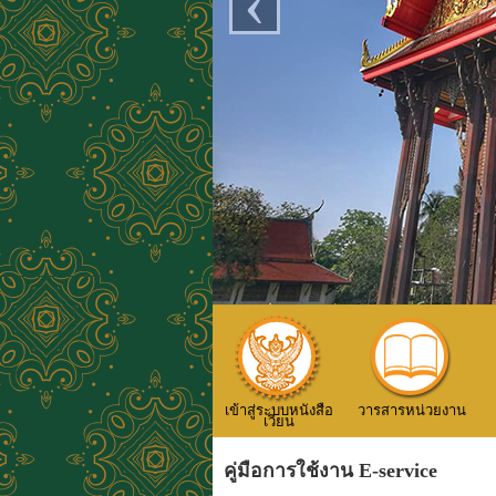
‹
เข้าสู่ระบบหนังสือ
วารสารหน่วยงาน
เวียน
คู่มือการใช้งาน E-service