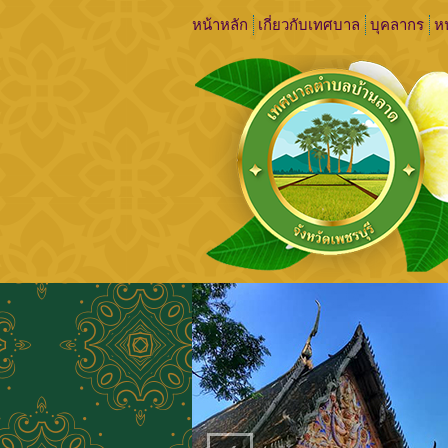
หน้าหลัก
เกี่ยวกับเทศบาล
บุคลากร
หน