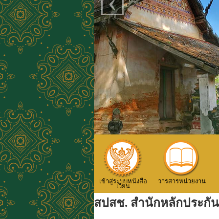
‹
เข้าสู่ระบบหนังสือ
วารสารหน่วยงาน
เวียน
สปสช. สำนักหลักประกั