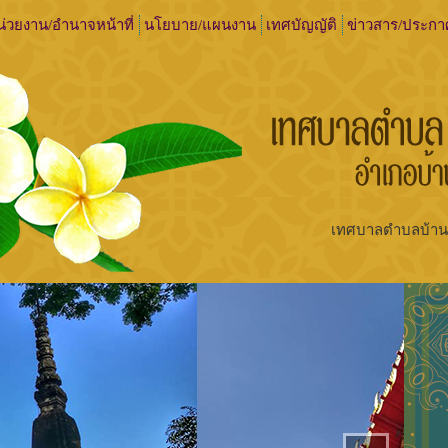
่วยงาน/อำนาจหน้าที่
นโยบาย/แผนงาน
เทศบัญญัติ
ข่าวสาร/ประกา
เทศบาลตำบ