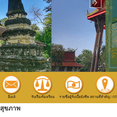
›
อีเมล์
รับเรื่องร้องเรียน
รายชื่อผู้รับเบี้ยยังชีพ
สถานที่สำคัญ / O
นสุขภาพ