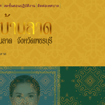
ศ
ลดขั้นตอนปฏิบัติงาน
ติดต่อเทศบาล
ลบ้านลาด