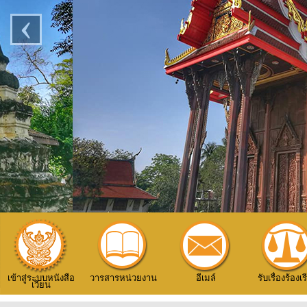
‹
เข้าสู่ระบบหนังสือ
วารสารหน่วยงาน
อีเมล์
รับเรื่องร้องเ
เวียน