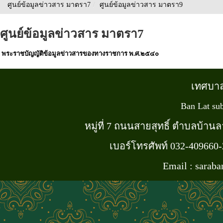
ศูนย์ข้อมูลข่าวสาร มาตรา7
/
ศูนย์ข้อมูลข่าวสาร มาตรา9
ศูนย์ข้อมูลข่าวสาร มาตรา7
พระราชบัญญัติข้อมูลข่าวสารของทางราชการ พ.ศ.๒๕๔๐
เทศบา
Ban Lat sub
หมู่ที่ 7 ถนนสายสุทธิ์ ตำบลบ้า
เบอร์โทรศัพท์ 032-409660
Email : sarab