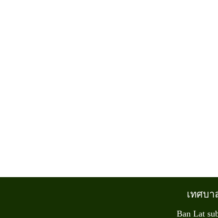
เทศบา
Ban Lat sub