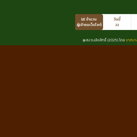
จำนวน
วันนี้
ผู้เข้าชมเว็บไซต์
22
@สงวนลิขสิทธิ์ (2025) โดย
เทศบา