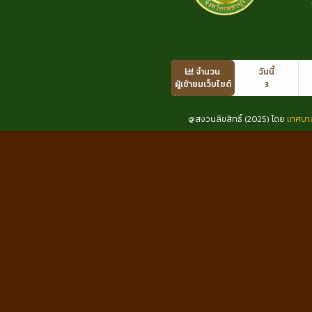
จำนวน
วันนี้
ผู้เข้าชมเว็บไซต์
3
@สงวนลิขสิทธิ์ (2025) โดย
เทศบา