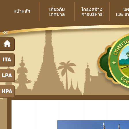
เกี่ยวกับ
โครงสร้าง
แผ
หน้าหลัก
เทศบาล
การบริหาร
เเละ เ
<<