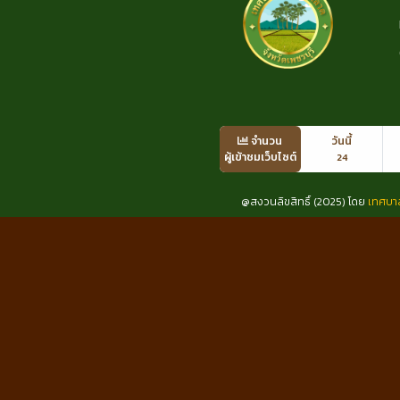
จำนวน
วันนี้
ผู้เข้าชมเว็บไซต์
24
@สงวนลิขสิทธิ์ (2025) โดย
เทศบา