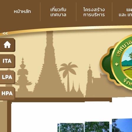
เกี่ยวกับ
โครงสร้าง
แผ
หน้าหลัก
เทศบาล
การบริหาร
เเละ เ
<<