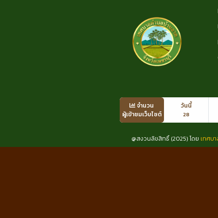
จำนวน
วันนี้
ผู้เข้าชมเว็บไซต์
28
@สงวนลิขสิทธิ์ (2025) โดย
เทศบา