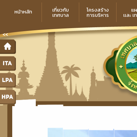
เกี่ยวกับ
โครงสร้าง
แผ
หน้าหลัก
เทศบาล
การบริหาร
เเละ เ
<<