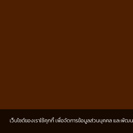
เว็บไซต์ของเราใช้คุกกี้ เพื่อจัดการข้อมูลส่วนบุคคล และพัฒ