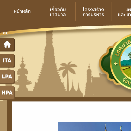
เกี่ยวกับ
โครงสร้าง
แผ
หน้าหลัก
เทศบาล
การบริหาร
เเละ เ
<<