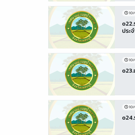
10/
o22.
ประจ
10/
o23.
10/
o24.