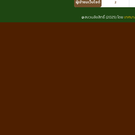
ผู้เข้าชมเว็บไซต์
2
@สงวนลิขสิทธิ์ (2025) โดย
เทศบา