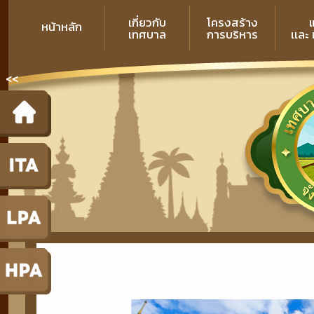
เกี่ยวกับ
โครงสร้าง
หน้าหลัก
เทศบาล
การบริหาร
เเละ
<<