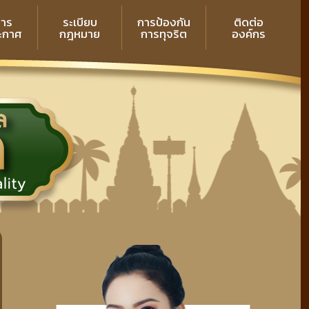
สาร
ระเบียบ
การป้องกัน
ติดต่อ
ระกาศ
กฎหมาย
การทุจริต
องค์กร