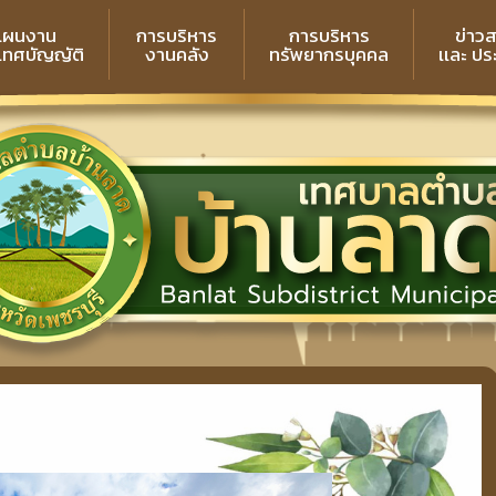
แผนงาน
การบริหาร
การบริหาร
ข่าว
 เทศบัญญัติ
งานคลัง
ทรัพยากรบุคคล
เเละ ป