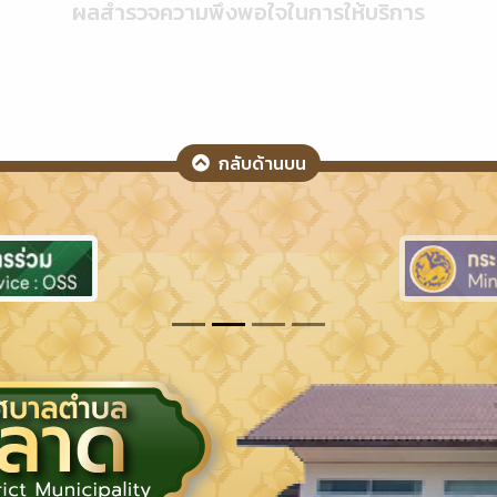
ผลสำรวจความพึงพอใจในการให้บริการ
กลับด้านบน