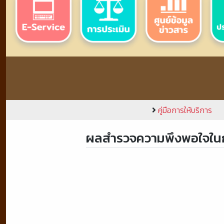
คู่มือการให้บริการ
ผลสำรวจความพึงพอใจในก